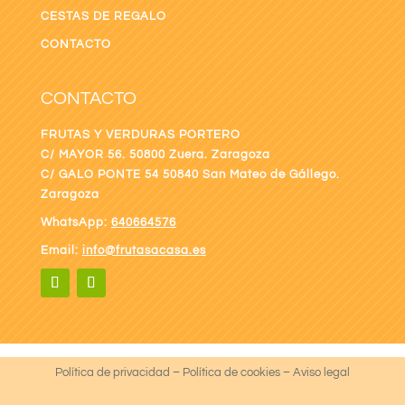
CESTAS DE REGALO
CONTACTO
CONTACTO
FRUTAS Y VERDURAS PORTERO
C/ MAYOR 56. 50800 Zuera. Zaragoza
C/ GALO PONTE
54 50840 San Mateo de Gállego.
Zaragoza
WhatsApp:
640664576
Email:
info@frutasacasa.es
Política de privacidad
–
Política de cookies
–
Aviso legal