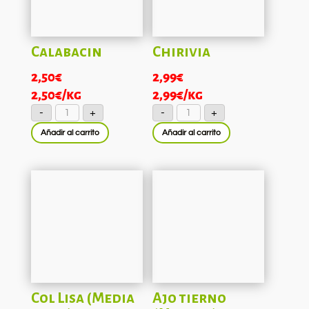
Calabacin
Chirivia
2,50
€
2,99
€
2,50
€
/kg
2,99
€
/kg
Calabacin
Chirivia
-
+
-
+
cantidad
cantidad
Añadir al carrito
Añadir al carrito
Col Lisa (Media
Ajo tierno