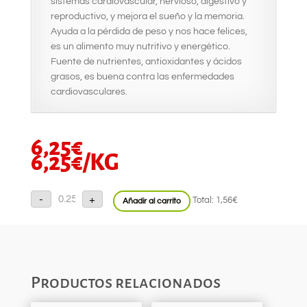
sistemas cardiovascular, nervioso, digestivo y
reproductivo, y mejora el sueño y la memoria.
Ayuda a la pérdida de peso y nos hace felices,
es un alimento muy nutritivo y energético.
Fuente de nutrientes, antioxidantes y ácidos
grasos, es buena contra las enfermedades
cardiovasculares.
6,25
€
6,25
€
/KG
Nueces
-
+
Total:
1,56€
Añadir al carrito
cantidad
Productos relacionados