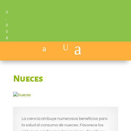
0
,
0
0
€
Nueces
La ciencia atribuye numerosos beneficios para
la salud al consumo de nueces. Favorece los