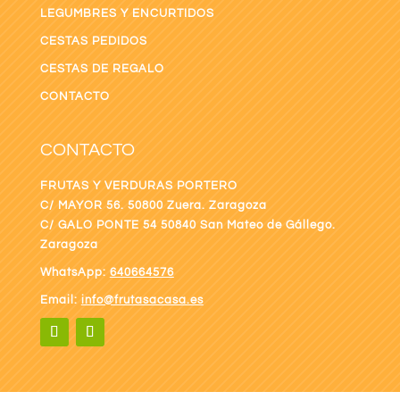
LEGUMBRES Y ENCURTIDOS
CESTAS PEDIDOS
CESTAS DE REGALO
CONTACTO
CONTACTO
FRUTAS Y VERDURAS PORTERO
C/ MAYOR 56. 50800 Zuera. Zaragoza
C/ GALO PONTE
54 50840 San Mateo de Gállego.
Zaragoza
WhatsApp:
640664576
Email:
info@frutasacasa.es