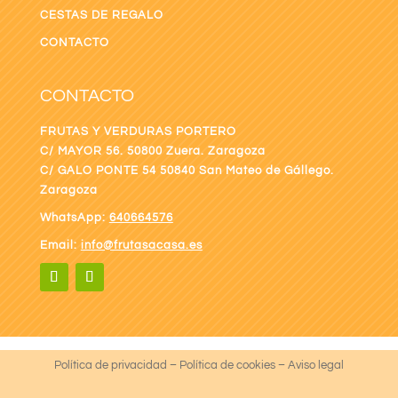
CESTAS DE REGALO
CONTACTO
CONTACTO
FRUTAS Y VERDURAS PORTERO
C/ MAYOR 56. 50800 Zuera. Zaragoza
C/ GALO PONTE
54 50840 San Mateo de Gállego.
Zaragoza
WhatsApp:
640664576
Email:
info@frutasacasa.es
Política de privacidad
–
Política de cookies
–
Aviso legal