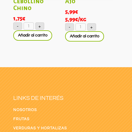
Cebollino
Ajo
Chino
5,99
€
1,75
€
5,99
€
/kg
Cebollino
Ajo
-
+
-
+
Chino
cantidad
cantidad
Añadir al carrito
Añadir al carrito
LINKS DE INTERÉS
NOSOTROS
FRUTAS
VERDURAS Y HORTALIZAS