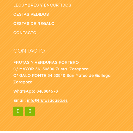
LEGUMBRES Y ENCURTIDOS
CESTAS PEDIDOS
CESTAS DE REGALO
CONTACTO
CONTACTO
FRUTAS Y VERDURAS PORTERO
C/ MAYOR 56. 50800 Zuera. Zaragoza
C/ GALO PONTE
54 50840 San Mateo de Gállego.
Zaragoza
WhatsApp:
640664576
Email:
info@frutasacasa.es