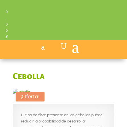
0
,
0
0
€
Cebolla
¡Oferta!
El tipo de fibra presente en las cebollas puede
reducir la probabilidad de desarrollar