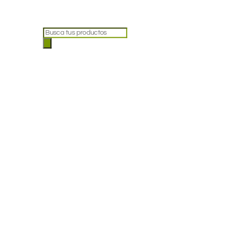
Búsqueda
de
productos