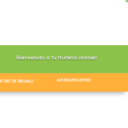
Bienvenido a tu fruteria online!!
ACCESO/REGISTRO
STAS DE REGALO