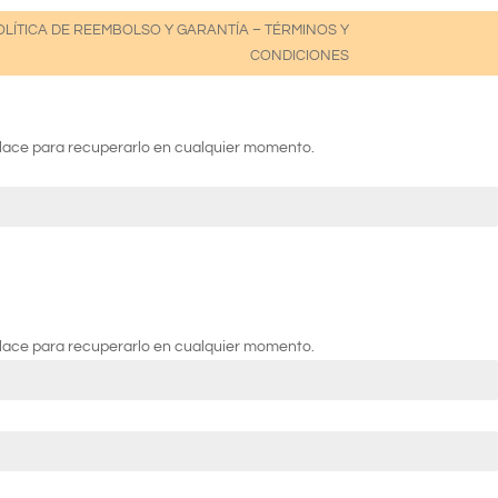
OLÍTICA DE REEMBOLSO Y GARANTÍA
–
TÉRMINOS Y
CONDICIONES
nlace para recuperarlo en cualquier momento.
nlace para recuperarlo en cualquier momento.