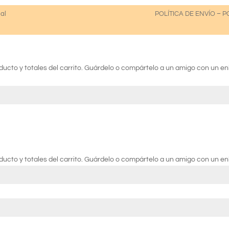
gal
POLÍTICA DE ENVÍO
–
P
ucto y totales del carrito. Guárdelo o compártelo a un amigo con un e
ucto y totales del carrito. Guárdelo o compártelo a un amigo con un e