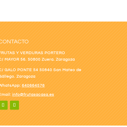
CONTACTO
FRUTAS Y VERDURAS PORTERO
C/ MAYOR 56. 50800 Zuera. Zaragoza
C/ GALO PONTE
54 50840 San Mateo de
Gállego. Zaragoza
WhatsApp:
640664576
Email:
info@frutasacasa.es