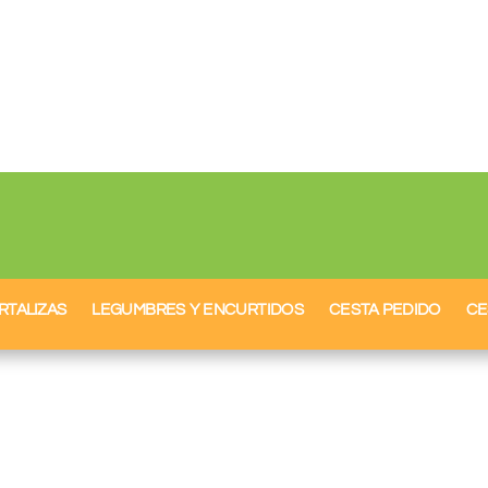
RTALIZAS
LEGUMBRES Y ENCURTIDOS
CESTA PEDIDO
CE