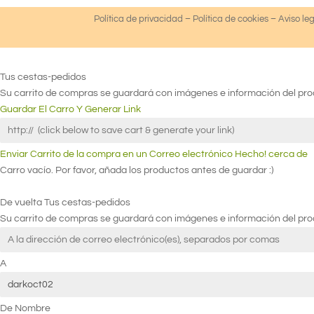
Política de privacidad
–
Política de cookies
–
Aviso le
Tus cestas-pedidos
Su carrito de compras se guardará con imágenes e información del prod
Guardar El Carro Y Generar Link
Enviar Carrito de la compra en un Correo electrónico
Hecho! cerca de
Carro vacío. Por favor, añada los productos antes de guardar :)
De vuelta
Tus cestas-pedidos
Su carrito de compras se guardará con imágenes e información del prod
A
De Nombre