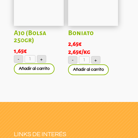
Ajo (Bolsa
Boniato
250gr)
2,65
€
1,65
€
2,65
€
/kg
Ajo
Boniato
-
+
-
+
(Bolsa
cantidad
250gr)
Añadir al carrito
cantidad
Añadir al carrito
LINKS DE INTERÉS