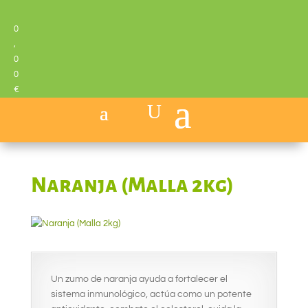
0
,
0
0
€
Naranja (Malla 2kg)
Un zumo de naranja ayuda a fortalecer el
sistema inmunológico, actúa como un potente