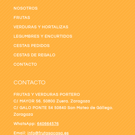
NOSOTROS
FRUTAS
VERDURAS Y HORTALIZAS
LEGUMBRES Y ENCURTIDOS
CESTAS PEDIDOS
CESTAS DE REGALO
CONTACTO
CONTACTO
FRUTAS Y VERDURAS PORTERO
C/ MAYOR 56. 50800 Zuera. Zaragoza
C/ GALO PONTE
54 50840 San Mateo de Gállego.
Zaragoza
WhatsApp:
640664576
Email:
info@frutasacasa.es