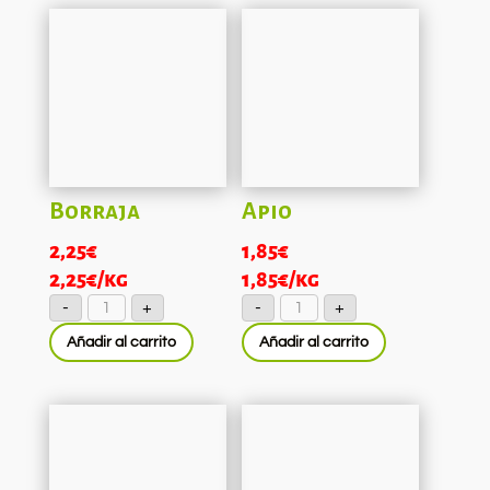
Borraja
Apio
2,25
€
1,85
€
2,25
€
/kg
1,85
€
/kg
Borraja
Apio
-
+
-
+
cantidad
cantidad
Añadir al carrito
Añadir al carrito