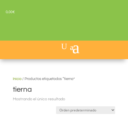
0,00
€
Inicio
/
Productos etiquetados “tierna”
tierna
Mostrando el único resultado