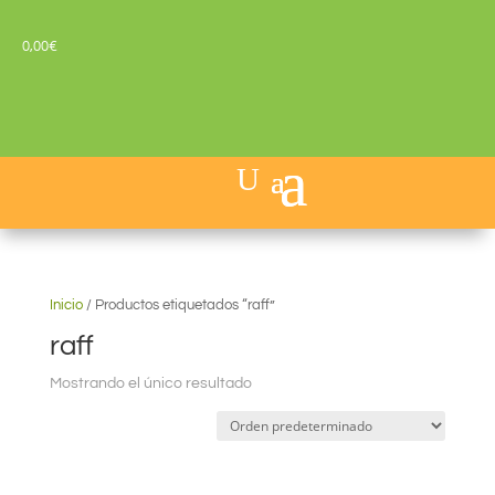
0,00
€
Inicio
/
Productos etiquetados “raff”
raff
Mostrando el único resultado