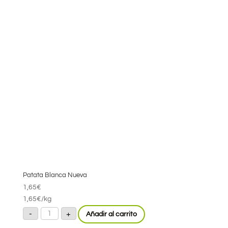
Patata Blanca Nueva
1,65
€
1,65
€
/kg
Patata
-
+
Añadir al carrito
Blanca
Nueva