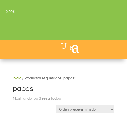
0,00
€
Inicio
/
Productos etiquetados “papas”
papas
Mostrando los 3 resultados