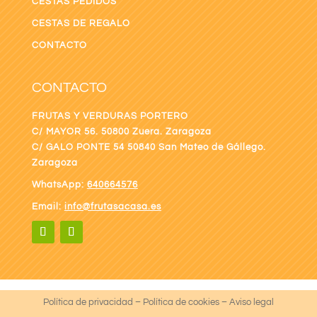
CESTAS PEDIDOS
CESTAS DE REGALO
CONTACTO
CONTACTO
FRUTAS Y VERDURAS PORTERO
C/ MAYOR 56. 50800 Zuera. Zaragoza
C/ GALO PONTE
54 50840 San Mateo de Gállego.
Zaragoza
WhatsApp:
640664576
Email:
info@frutasacasa.es
Política de privacidad
–
Política de cookies
–
Aviso legal