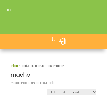
0,00
€
Inicio
/
Productos etiquetados “macho”
macho
Mostrando el único resultado