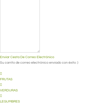
Enviar Cesta De Correo Electrónico
Su carrito de correo electrónico enviado con éxito :)
FRUTAS
VERDURAS
LEGUMBRES