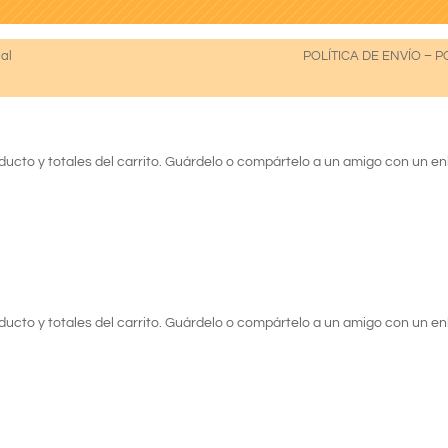
gal
POLÍTICA DE ENVÍO
–
P
ucto y totales del carrito. Guárdelo o compártelo a un amigo con un e
ucto y totales del carrito. Guárdelo o compártelo a un amigo con un e