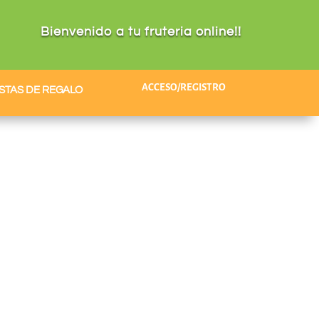
Bienvenido a tu fruteria online!!
ACCESO/REGISTRO
STAS DE REGALO