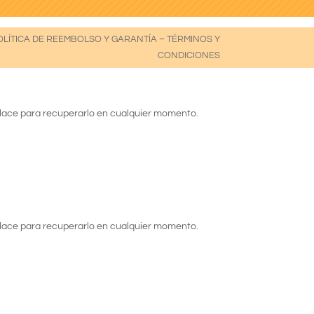
OLÍTICA DE REEMBOLSO Y GARANTÍA
–
TÉRMINOS Y
CONDICIONES
nlace para recuperarlo en cualquier momento.
nlace para recuperarlo en cualquier momento.