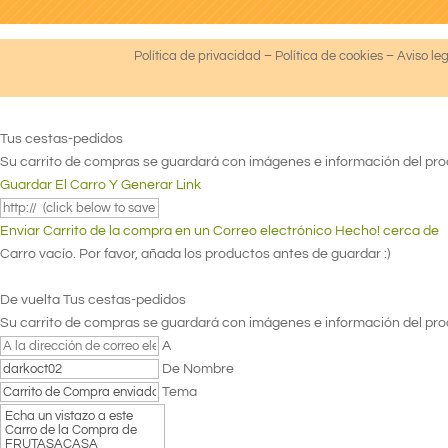
Política de privacidad
–
Política de cookies
–
Aviso le
Tus cestas-pedidos
Su carrito de compras se guardará con imágenes e información del prod
Guardar El Carro Y Generar Link
Enviar Carrito de la compra en un Correo electrónico
Hecho! cerca de
Carro vacío. Por favor, añada los productos antes de guardar :)
De vuelta
Tus cestas-pedidos
Su carrito de compras se guardará con imágenes e información del prod
A
De Nombre
Tema