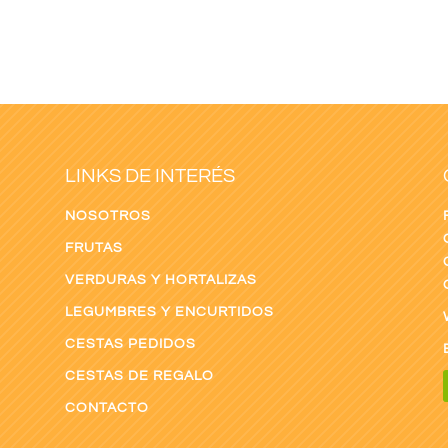
LINKS DE INTERÉS
NOSOTROS
FRUTAS
VERDURAS Y HORTALIZAS
LEGUMBRES Y ENCURTIDOS
CESTAS PEDIDOS
CESTAS DE REGALO
CONTACTO