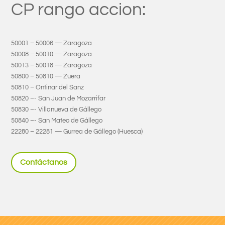
CP rango accion:
50001 – 50006 — Zaragoza
50008 – 50010 — Zaragoza
50013 – 50018 — Zaragoza
50800 – 50810 — Zuera
50810 – Ontinar del Sanz
50820 –- San Juan de Mozarrifar
50830 –- Villanueva de Gállego
50840 –- San Mateo de Gállego
22280 – 22281 — Gurrea de Gállego (Huesca)
Contáctanos