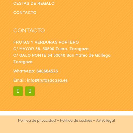
CESTAS DE REGALO
CONTACTO
CONTACTO
FRUTAS Y VERDURAS PORTERO
C/ MAYOR 56. 50800 Zuera. Zaragoza
C/ GALO PONTE
54 50840 San Mateo de Gállego.
Zaragoza
WhatsApp:
640664576
Email:
info@frutasacasa.es
Política de privacidad
–
Política de cookies
–
Aviso legal