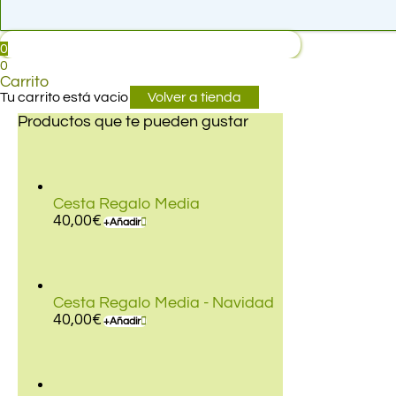
0
0
Carrito
Tu carrito está vacio
Volver a tienda
Productos que te pueden gustar
Cesta Regalo Media
40,00
€
+
Añadir
Cesta Regalo Media - Navidad
40,00
€
+
Añadir