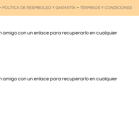
–
POLÍTICA DE REEMBOLSO Y GARANTÍA
–
TÉRMINOS Y CONDICIONES
un amigo con un enlace para recuperarlo en cualquier
un amigo con un enlace para recuperarlo en cualquier