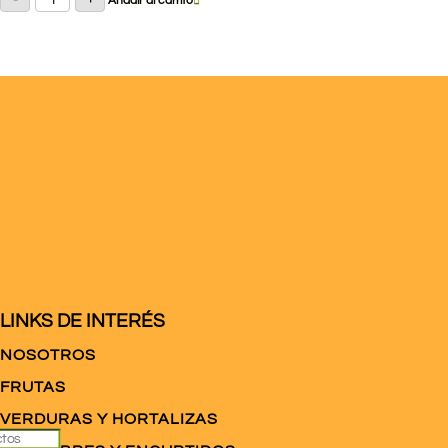
Añadir al carrito
Pink
cantidad
LINKS DE INTERÉS
NOSOTROS
FRUTAS
VERDURAS Y HORTALIZAS