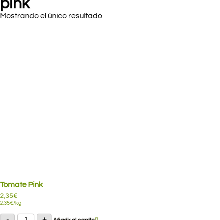
pink
Mostrando el único resultado
Tomate Pink
2,35
€
2,35
€
/kg
Tomate
-
+