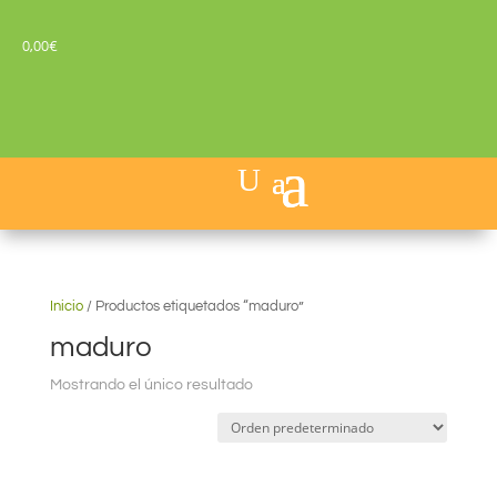
0,00
€
Inicio
/
Productos etiquetados “maduro”
maduro
Mostrando el único resultado