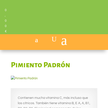
0
,
0
0
€
Pimiento Padrón
Contienen mucha vitamina C, más incluso que
los cítricos. También tiene vitamina B, E A, A, B1,