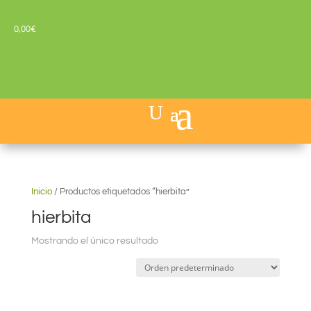
0,00
€
Inicio
/
Productos etiquetados “hierbita”
hierbita
Mostrando el único resultado