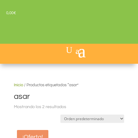
0,00
€
Inicio
/
Productos etiquetados “asar”
asar
Mostrando los 2 resultados
¡Oferta!