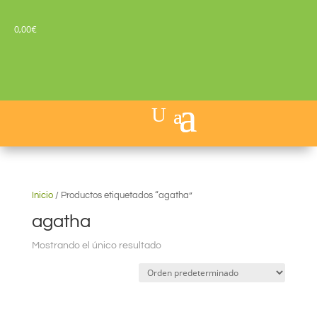
0,00
€
Inicio
/
Productos etiquetados “agatha”
agatha
Mostrando el único resultado