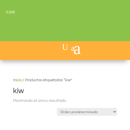
0,00
€
Inicio
/
Productos etiquetados “kiw”
kiw
Mostrando el único resultado