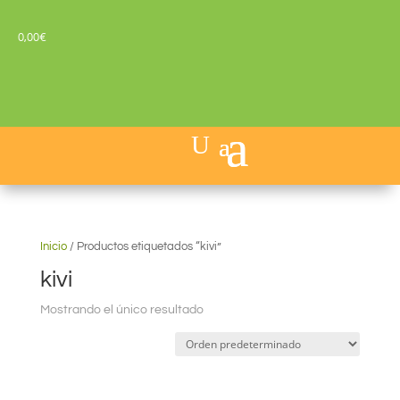
0,00
€
Inicio
/
Productos etiquetados “kivi”
kivi
Mostrando el único resultado