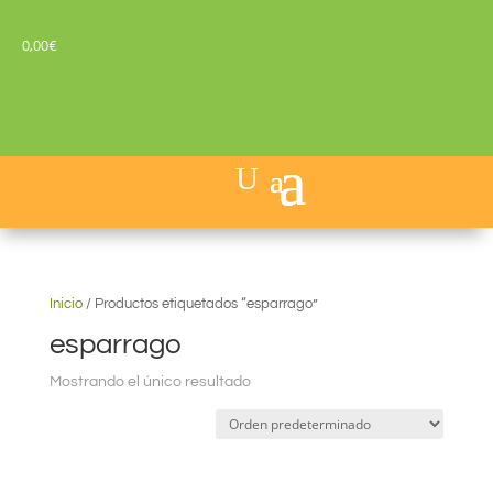
0,00
€
Inicio
/
Productos etiquetados “esparrago”
esparrago
Mostrando el único resultado