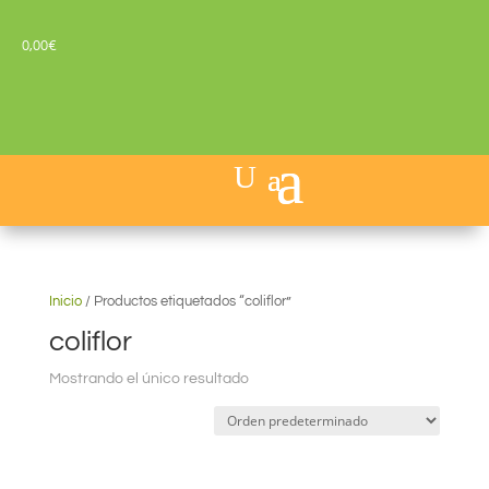
0,00
€
Inicio
/
Productos etiquetados “coliflor”
coliflor
Mostrando el único resultado