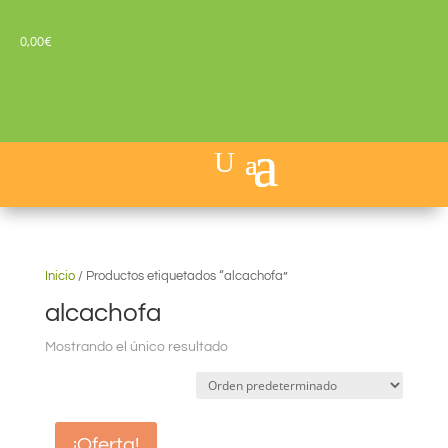
0,00
€
Inicio
/
Productos etiquetados “alcachofa”
alcachofa
Mostrando el único resultado
¡Oferta!